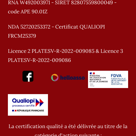
RNA W492003971 - SIRET 82807559800049 -
code APE 90.01Z
NDA 52720253372 - Certificat QUALIOPI
FRCM25379
Licence 2 PLATESV-R-2022-009085 & Licence 3
PLATESV-R-2022-009086
La certification qualité a été délivrée au titre de la
catégorie d'action suivante :