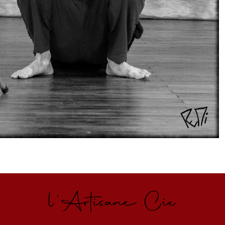
l'Artisane Cie