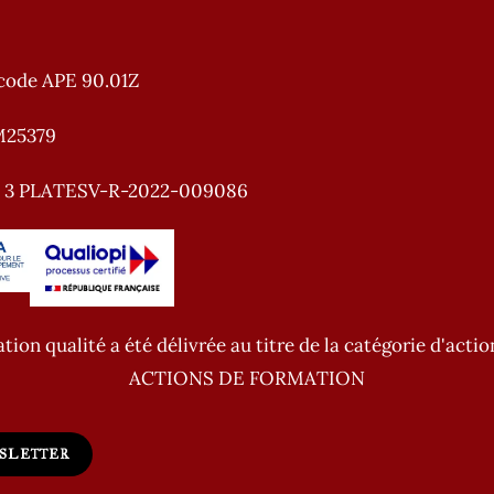
code APE 90.01Z
M25379
e 3 PLATESV-R-2022-009086
ation qualité a été délivrée au titre de la catégorie d'actio
ACTIONS DE FORMATION
WSLETTER