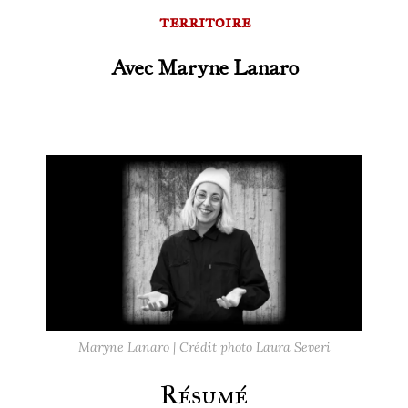
territoire
Avec Maryne Lanaro
Maryne Lanaro | Crédit photo Laura Severi
Résumé