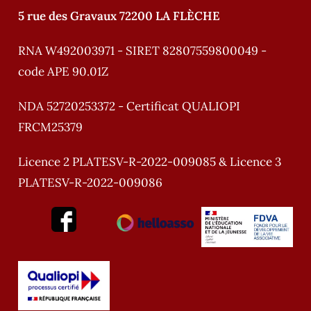
5 rue des Gravaux 72200 LA FLÈCHE
RNA W492003971 - SIRET 82807559800049 -
code APE 90.01Z
NDA 52720253372 - Certificat QUALIOPI
FRCM25379
Licence 2 PLATESV-R-2022-009085 & Licence 3
PLATESV-R-2022-009086