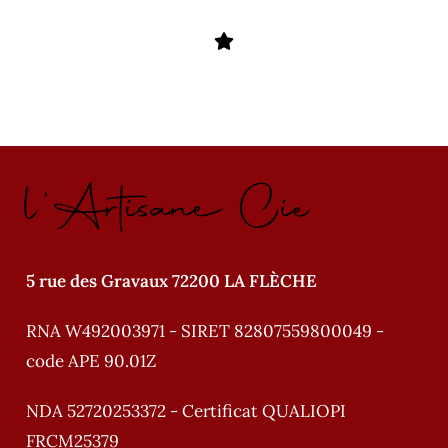
l'Artisane Cie
5 rue des Gravaux 72200 LA FLÈCHE
RNA W492003971 - SIRET 82807559800049 -
code APE 90.01Z
NDA 52720253372 - Certificat QUALIOPI
FRCM25379