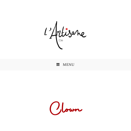
MENU
Clown