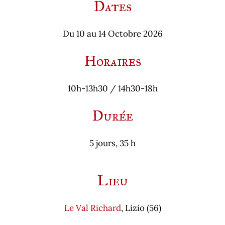
Dates
Du 10 au 14 Octobre 2026
Horaires
10h-13h30 / 14h30-18h
Durée
5 jours, 35 h
Lieu
Le Val Richard
, Lizio (56)