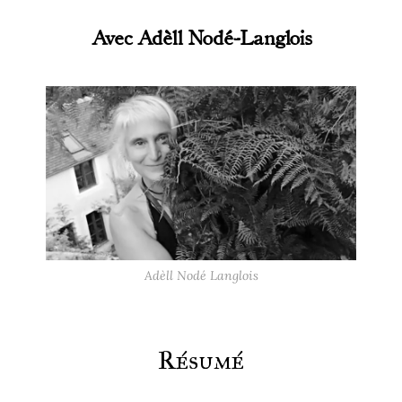
Avec Adèll Nodé-Langlois
Adèll Nodé Langlois
Résumé