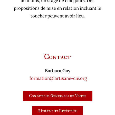
au moins, un stage de cinq jours. Des
propositions de mise en relation incluant le
toucher peuvent avoir lieu.
Contact
Barbara Gay
formation@lartisane-cie.org
Conditions Generales de Vente
Règlement Intérieur