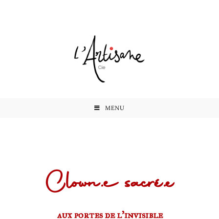
MENU
Clown.e sacré.e
aux portes de l’invisible