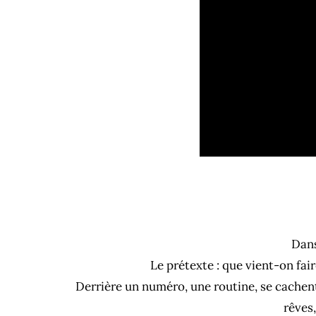
Dans
Le prétexte : que vient-on fai
Derrière un numéro, une routine, se cachent
rêves,