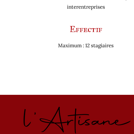
interentreprises
Effectif
Maximum : 12 stagiaires
l'Artisan