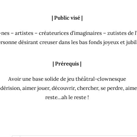
| Public visé |
s – artistes – créateurices d’imaginaires – zutistes de l
ersonne désirant creuser dans les bas fonds joyeux et jubil
| Prérequis |
Avoir une base solide de jeu théâtral-clownesque
odérision, aimer jouer, découvrir, chercher, se perdre, aimer
reste…ah le reste !