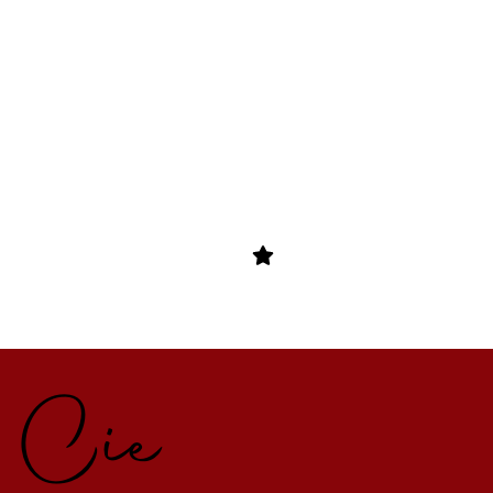
e Cie