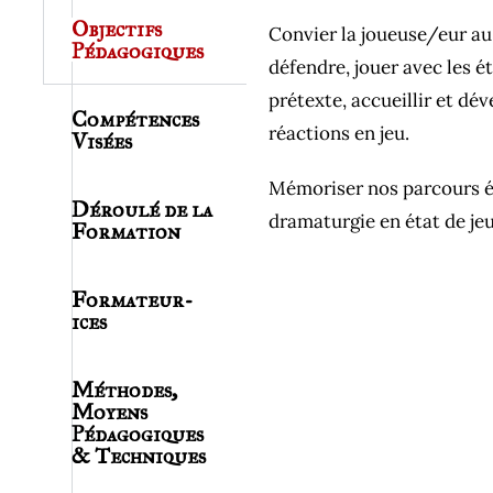
Objectifs
Convier la joueuse/eur au 
Pédagogiques
défendre, jouer avec les ét
prétexte, accueillir et dév
Compétences
réactions en jeu.
Visées
Mémoriser nos parcours é
Déroulé de la
dramaturgie en état de jeu
Formation
Formateur-
ices
Méthodes,
Moyens
Pédagogiques
& Techniques