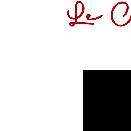
Le Cl