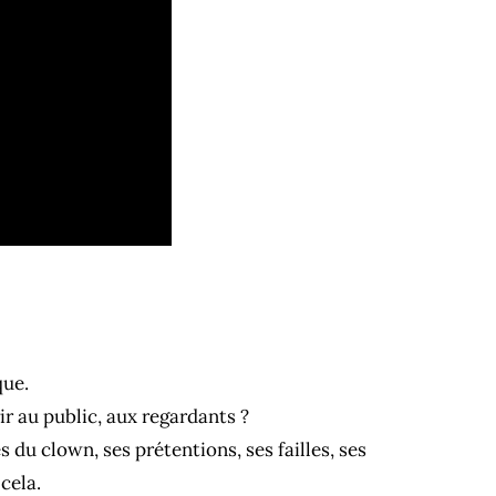
que.
ir au public, aux regardants ?
du clown, ses prétentions, ses failles, ses
cela.