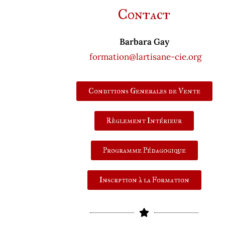
Contact
Barbara Gay
formation@lartisane-cie.org
Conditions Generales de Vente
Règlement Intérieur
Programme Pédagogique
Inscrption à la Formation