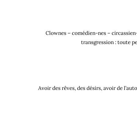
Clownes – comédien-nes – circassien-ne
transgression : toute p
Avoir des rêves, des désirs, avoir de l’aut