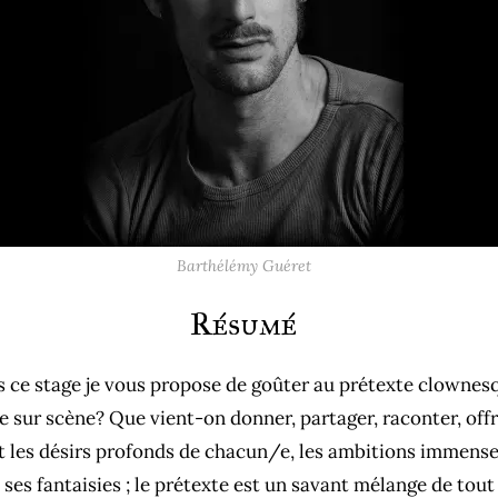
Barthélémy Guéret
Résumé
 ce stage je vous propose de goûter au prétexte clownes
re sur scène? Que vient-on donner, partager, raconter, offr
 les désirs profonds de chacun/e, les ambitions immenses 
 ses fantaisies ; le prétexte est un savant mélange de tout 