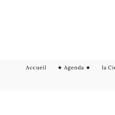
Accueil
★ Agenda ★
la Ci