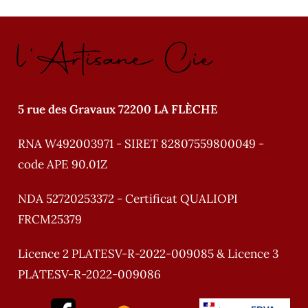
l'Artisane Cie
5 rue des Gravaux 72200 LA FLÈCHE
RNA W492003971 - SIRET 82807559800049 -
code APE 90.01Z
NDA 52720253372 - Certificat QUALIOPI
FRCM25379
Licence 2 PLATESV-R-2022-009085 & Licence 3
PLATESV-R-2022-009086