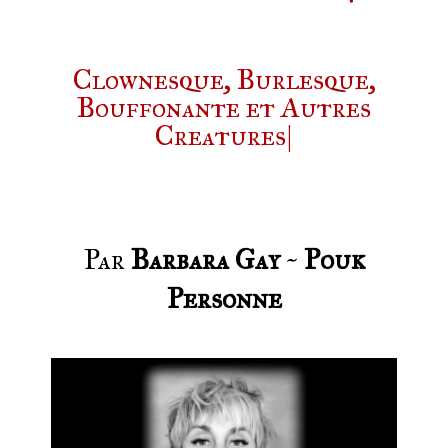
Clownesque, Burlesque,
Bouffonante et Autres
Creatures|
Par
Barbara Gay
~
Pouk
Personne