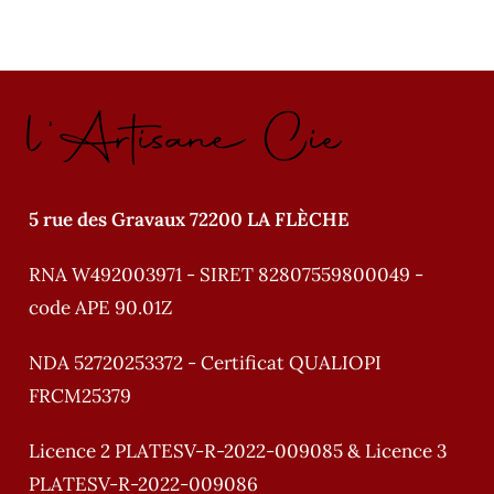
l'Artisane Cie
5 rue des Gravaux 72200 LA FLÈCHE
RNA W492003971 - SIRET 82807559800049 -
code APE 90.01Z
NDA 52720253372 - Certificat QUALIOPI
FRCM25379
Licence 2 PLATESV-R-2022-009085 & Licence 3
PLATESV-R-2022-009086