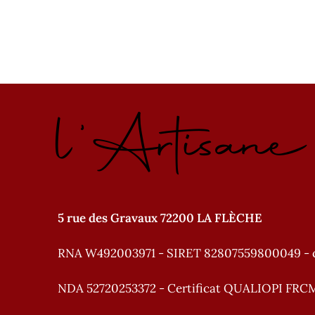
l'Artisan
5 rue des Gravaux 72200 LA FLÈCHE
RNA W492003971 - SIRET 82807559800049 - 
NDA 52720253372 - Certificat QUALIOPI FRC