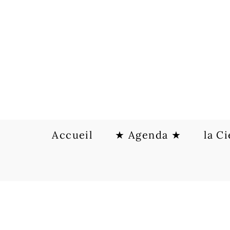
Accueil
★ Agenda ★
la Ci