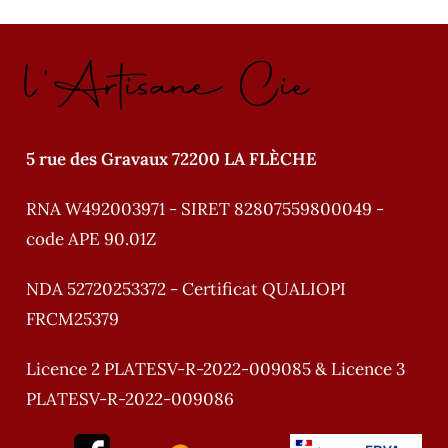
l'Artisane Cie
5 rue des Gravaux 72200 LA FLÈCHE
RNA W492003971 - SIRET 82807559800049 -
code APE 90.01Z
NDA 52720253372 - Certificat QUALIOPI
FRCM25379
Licence 2 PLATESV-R-2022-009085 & Licence 3
PLATESV-R-2022-009086