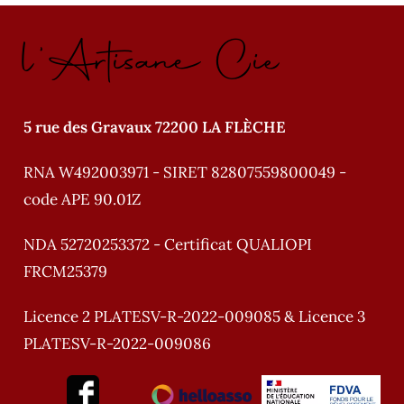
l'Artisane Cie
5 rue des Gravaux 72200 LA FLÈCHE
RNA W492003971 - SIRET 82807559800049 -
code APE 90.01Z
NDA 52720253372 - Certificat QUALIOPI
FRCM25379
Licence 2 PLATESV-R-2022-009085 & Licence 3
PLATESV-R-2022-009086