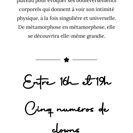
plateau pour évoquer ses bouleversements
corporels qui donnent à voir son intimité
physique, à la fois singulière et universelle.
De métamorphose en métamorphose, elle
se découvrira elle-même grandie.
Entre 16h et 19h
Cinq numéros de
clowns