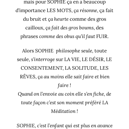
mais pour SOPHIE ça en a beaucoup
d’importance LES MOTS,
ça résonne
, ça fait
du bruit et
ça heurte
comme des gros
cailloux,
ça fait des gros boums
, des
phrases
comme des obus qu’il faut
FUIR.
Alors SOPHIE
philosophe seule,
toute
seule,
s’interroge
sur LA VIE, LE DÉSIR, LE
CONSENTEMENT, LA SOLITUDE, LES
RÊVES,
ça au moins elle sait faire et bien
faire !
Quand on l’envoie au coin elle s’en fiche, de
toute façon c’est son moment préféré LA
Méditation !
SOPHIE, c’est l’enfant qui est plus en avance