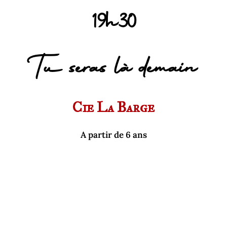
19h30
Tu seras là demain
Cie La Barge
A partir de 6 ans