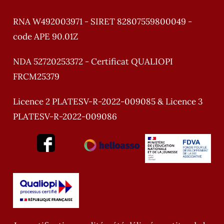
RNA W492003971 - SIRET 82807559800049 -
code APE 90.01Z
NDA 52720253372 - Certificat QUALIOPI
FRCM25379
Licence 2 PLATESV-R-2022-009085 & Licence 3
PLATESV-R-2022-009086