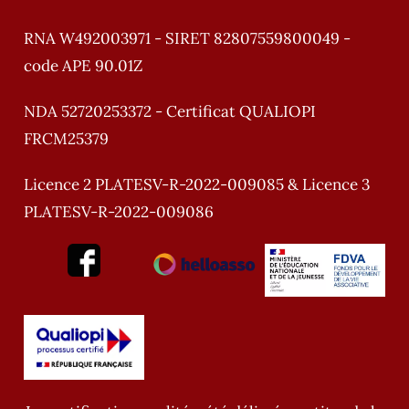
RNA W492003971 - SIRET 82807559800049 -
code APE 90.01Z
NDA 52720253372 - Certificat QUALIOPI
FRCM25379
Licence 2 PLATESV-R-2022-009085 & Licence 3
PLATESV-R-2022-009086