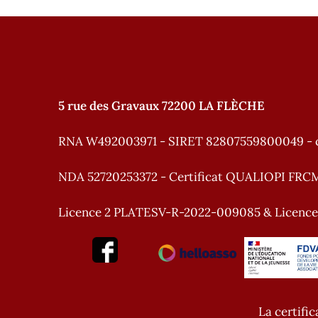
5 rue des Gravaux 72200 LA FLÈCHE
RNA W492003971 - SIRET 82807559800049 - 
NDA 52720253372 - Certificat QUALIOPI FRC
Licence 2 PLATESV-R-2022-009085 & Licenc
La certific