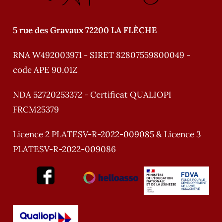
:
5 rue des Gravaux 72200 LA FLÈCHE
RNA W492003971 - SIRET 82807559800049 -
code APE 90.01Z
NDA 52720253372 - Certificat QUALIOPI
FRCM25379
Licence 2 PLATESV-R-2022-009085 & Licence 3
PLATESV-R-2022-009086