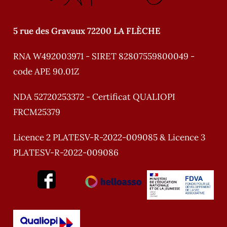
:
5 rue des Gravaux 72200 LA FLÈCHE
RNA W492003971 - SIRET 82807559800049 -
code APE 90.01Z
NDA 52720253372 - Certificat QUALIOPI
FRCM25379
Licence 2 PLATESV-R-2022-009085 & Licence 3
PLATESV-R-2022-009086