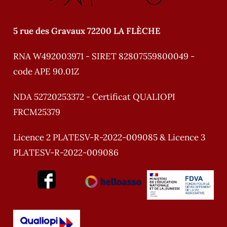
:
5 rue des Gravaux 72200 LA FLÈCHE
RNA W492003971 - SIRET 82807559800049 -
code APE 90.01Z
NDA 52720253372 - Certificat QUALIOPI
FRCM25379
Licence 2 PLATESV-R-2022-009085 & Licence 3
PLATESV-R-2022-009086