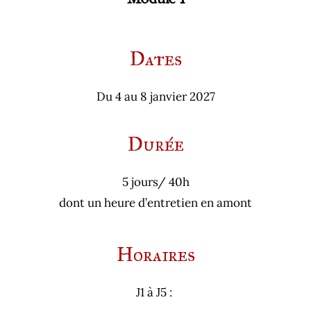
Dates
Du 4 au 8 janvier 2027
Durée
5 jours/ 40h
dont un heure d’entretien en amont
Horaires
J1 à J5 :