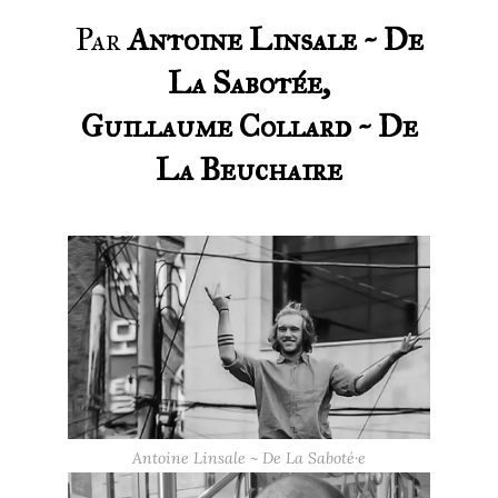
Par
Antoine Linsale ~ De
La Sabotée,
Guillaume Collard ~ De
La Beuchaire
Antoine Linsale ~ De La Saboté·e