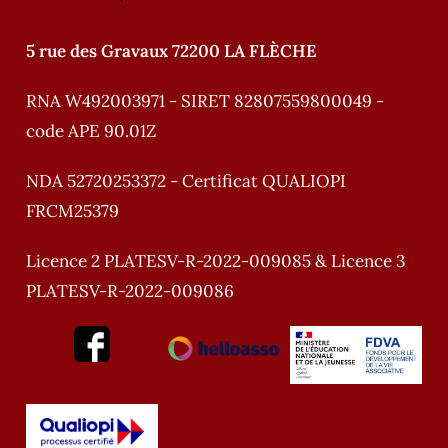
5 rue des Gravaux 72200 LA FLÈCHE
RNA W492003971 - SIRET 82807559800049 -
code APE 90.01Z
NDA 52720253372 - Certificat QUALIOPI
FRCM25379
Licence 2 PLATESV-R-2022-009085 & Licence 3
PLATESV-R-2022-009086