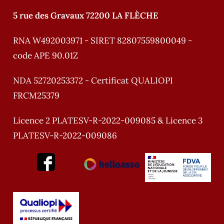
5 rue des Gravaux 72200 LA FLÈCHE
RNA W492003971 - SIRET 82807559800049 -
code APE 90.01Z
NDA 52720253372 - Certificat QUALIOPI
FRCM25379
Licence 2 PLATESV-R-2022-009085 & Licence 3
PLATESV-R-2022-009086