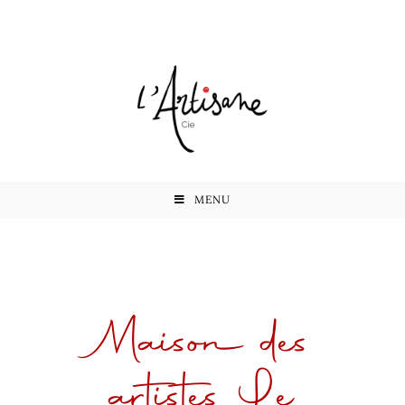
MENU
Maison des
artistes Le