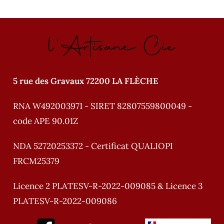
l'Artisane Cie
5 rue des Gravaux 72200 LA FLÈCHE
RNA W492003971 - SIRET 82807559800049 -
code APE 90.01Z
NDA 52720253372 - Certificat QUALIOPI
FRCM25379
Licence 2 PLATESV-R-2022-009085 & Licence 3
PLATESV-R-2022-009086