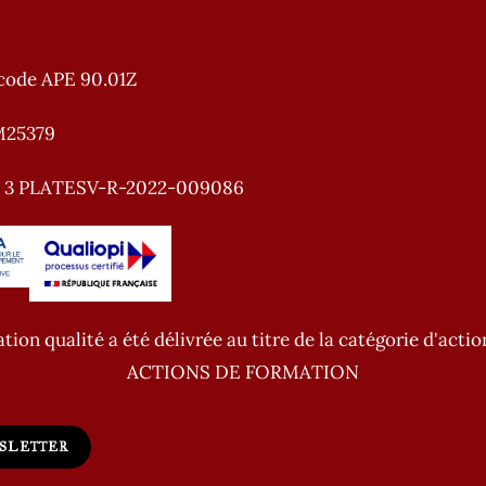
code APE 90.01Z
M25379
e 3 PLATESV-R-2022-009086
ation qualité a été délivrée au titre de la catégorie d'actio
ACTIONS DE FORMATION
WSLETTER