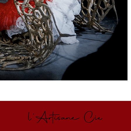
l'Artisane Cie