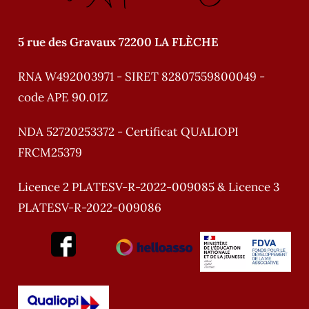
:
5 rue des Gravaux 72200 LA FLÈCHE
RNA W492003971 - SIRET 82807559800049 -
code APE 90.01Z
NDA 52720253372 - Certificat QUALIOPI
FRCM25379
Licence 2 PLATESV-R-2022-009085 & Licence 3
PLATESV-R-2022-009086