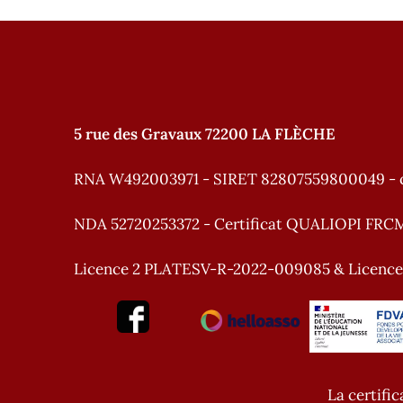
5 rue des Gravaux 72200 LA FLÈCHE
RNA W492003971 - SIRET 82807559800049 - 
NDA 52720253372 - Certificat QUALIOPI FRC
Licence 2 PLATESV-R-2022-009085 & Licenc
La certific