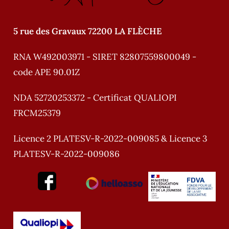
:
5 rue des Gravaux 72200 LA FLÈCHE
RNA W492003971 - SIRET 82807559800049 -
code APE 90.01Z
NDA 52720253372 - Certificat QUALIOPI
FRCM25379
Licence 2 PLATESV-R-2022-009085 & Licence 3
PLATESV-R-2022-009086